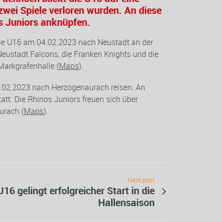
 zwei Spiele verloren wurden. An diese
os Juniors anknüpfen.
t die U16 am 04.02.2023 nach Neustadt an der
Neustadt Falcons, die Franken Knights und die
Markgrafenhalle (
Maps
).
2.02.2023 nach Herzogenaurach reisen. An
att. Die Rhinos Juniors freuen sich über
urach (
Maps
).
.
Next post
16 gelingt erfolgreicher Start in die
Hallensaison