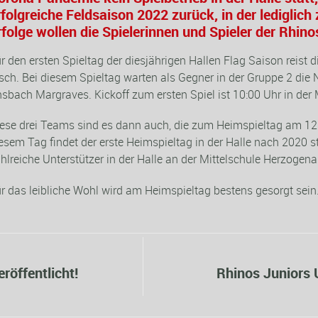
rfolgreiche Feldsaison 2022 zurück, in der lediglich
rfolge wollen die Spielerinnen und Spieler der Rhin
r den ersten Spieltag der diesjährigen Hallen Flag Saison reis
sch. Bei diesem Spieltag warten als Gegner in der Gruppe 2 die 
sbach Margraves. Kickoff zum ersten Spiel ist 10:00 Uhr in der 
ese drei Teams sind es dann auch, die zum Heimspieltag am 1
esem Tag findet der erste Heimspieltag in der Halle nach 2020 st
hlreiche Unterstützer in der Halle an der Mittelschule Herzogena
r das leibliche Wohl wird am Heimspieltag bestens gesorgt sein
röffentlicht!
Rhinos Juniors U