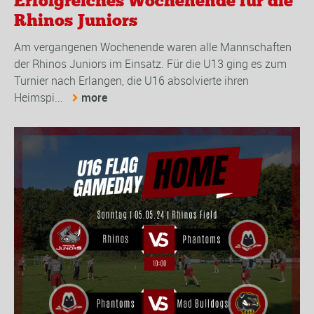
Erfolgreiches Wochenende für die
Rhinos Juniors
Am vergangenen Wochenende waren alle Mannschaften
der Rhinos Juniors im Einsatz. Für die U13 ging es zum
Turnier nach Erlangen, die U16 absolvierte ihren
Heimspi...
more