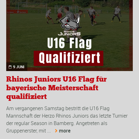
9 JUNI
Rhinos Juniors U16 Flag für
bayerische Meisterschaft
qualifiziert
Am vergangenen Samstag bestritt die U16 Flag
Mannschaft der Herzo Rhinos Juniors das letzte Turnier
der regular Season in Bamberg. Angetreten als
Gruppenerster, mit ...
more