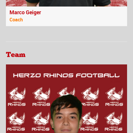
Marco Geiger
Coach
Team