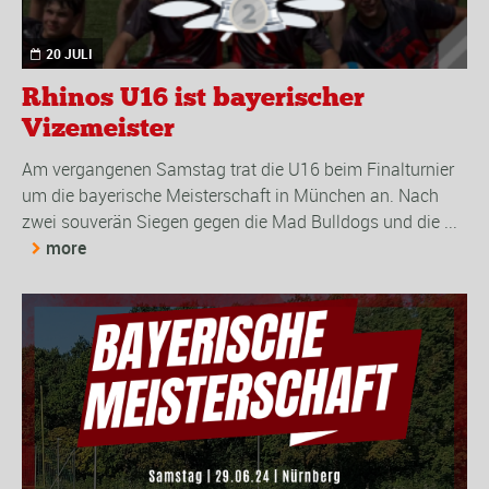
20 JULI
Rhinos U16 ist bayerischer
Vizemeister
Am vergangenen Samstag trat die U16 beim Finalturnier
um die bayerische Meisterschaft in München an. Nach
zwei souverän Siegen gegen die Mad Bulldogs und die ...
more