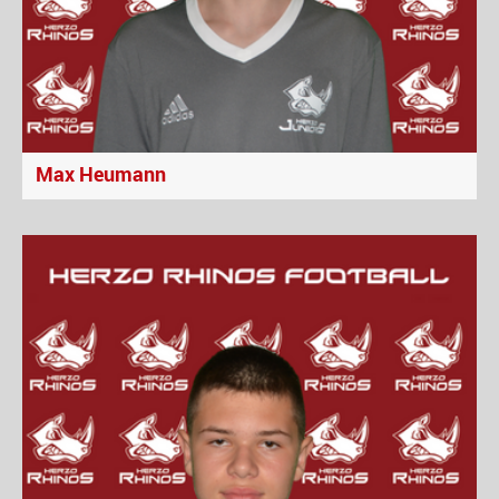
Max Heumann