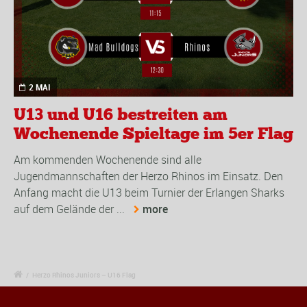
2 MAI
U13 und U16 bestreiten am
Wochenende Spieltage im 5er Flag
Am kommenden Wochenende sind alle
Jugendmannschaften der Herzo Rhinos im Einsatz. Den
Anfang macht die U13 beim Turnier der Erlangen Sharks
auf dem Gelände der ...
more
/
Herzo Rhinos Juniors – U16 Flag