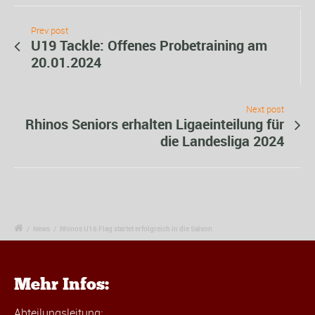
Prev post
U19 Tackle: Offenes Probetraining am
20.01.2024
Next post
Rhinos Seniors erhalten Ligaeinteilung für
die Landesliga 2024
/
News
/
Rhinos U16 Flag startet erfolgreich in die Saison
Mehr Infos:
Abteilungsleitung: