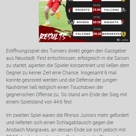
Eröffnungsspiel des Turniers direkt gegen den Gastgeber
aus Neustadt. Fest entschlossen, erfolgreich in die Saison
zu startet, agierten die Spieler konzentriert und ließen dem
Gegner zu keiner Zeit eine Chance. Insgesamt 6 mal
konnte gescored werden und die Defense der jungen
Nashörner ließ lediglich einen Touchdown der
gegnerischen Offense zu. So stand am Ende der Sieg mit
einem Spielstand von 44:6 fest.
Im zweiten Spiel waren die Rhinos Juniors mehr gefordert
und lieferten sich einen Schlagabtausch gegen die
Ansbach Margraves, an dessen Ende sie sich jedoch mit