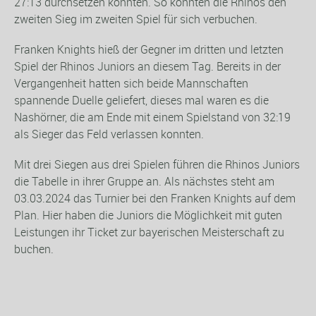
27:13 durchsetzen konnten. So konnten die Rhinos den
zweiten Sieg im zweiten Spiel für sich verbuchen.
Franken Knights hieß der Gegner im dritten und letzten
Spiel der Rhinos Juniors an diesem Tag. Bereits in der
Vergangenheit hatten sich beide Mannschaften
spannende Duelle geliefert, dieses mal waren es die
Nashörner, die am Ende mit einem Spielstand von 32:19
als Sieger das Feld verlassen konnten.
Mit drei Siegen aus drei Spielen führen die Rhinos Juniors
die Tabelle in ihrer Gruppe an. Als nächstes steht am
03.03.2024 das Turnier bei den Franken Knights auf dem
Plan. Hier haben die Juniors die Möglichkeit mit guten
Leistungen ihr Ticket zur bayerischen Meisterschaft zu
buchen.