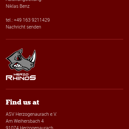
Niklas Benz
tel.: +49 163 9211429
Nachricht senden
Find us at
ASV Herzogenaurach e.V.
Am Weihersbach 4
91074 Herzogenaurach