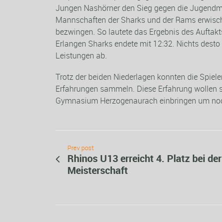
Jungen Nashörner den Sieg gegen die Jugendman
Mannschaften der Sharks und der Rams erwisch
bezwingen. So lautete das Ergebnis des Auftak
Erlangen Sharks endete mit 12:32. Nichts desto tr
Leistungen ab.
Trotz der beiden Niederlagen konnten die Spieler 
Erfahrungen sammeln. Diese Erfahrung wollen s
Gymnasium Herzogenaurach einbringen um noc
Prev post
Rhinos U13 erreicht 4. Platz bei de
Meisterschaft