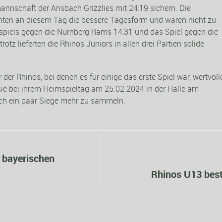
nschaft der Ansbach Grizzlies mit 24:19 sichern. Die
ten an diesem Tag die bessere Tagesform und waren nicht zu
tspiels gegen die Nürnberg Rams 14:31 und das Spiel gegen die
otz lieferten die Rhinos Juniors in allen drei Partien solide
der Rhinos, bei denen es für einige das erste Spiel war, wertvoll
ie bei ihrem Heimspieltag am 25.02.2024 in der Halle am
h ein paar Siege mehr zu sammeln.
r bayerischen
Rhinos U13 bes