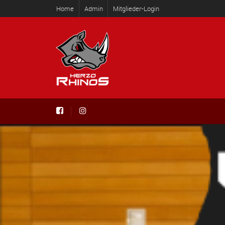
Home
Admin
Mitglieder-Login