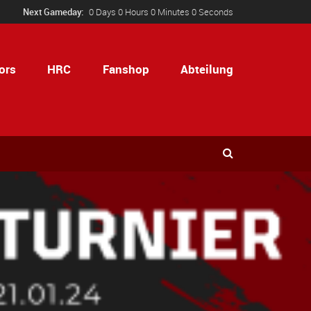
Next Gameday:
0 Days 0 Hours 0 Minutes 0 Seconds
ors
HRC
Fanshop
Abteilung