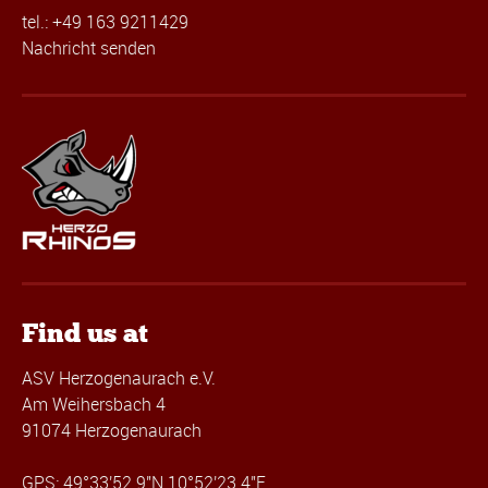
tel.: +49 163 9211429
Nachricht senden
Find us at
ASV Herzogenaurach e.V.
Am Weihersbach 4
91074 Herzogenaurach
GPS: 49°33'52.9"N 10°52'23.4"E