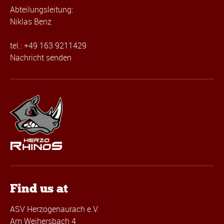
Abteilungsleitung:
Niklas Benz
tel.: +49 163 9211429
Nachricht senden
Find us at
ASV Herzogenaurach e.V.
Am Weihersbach 4