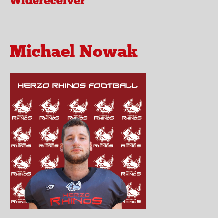
Widereceiver
Michael Nowak