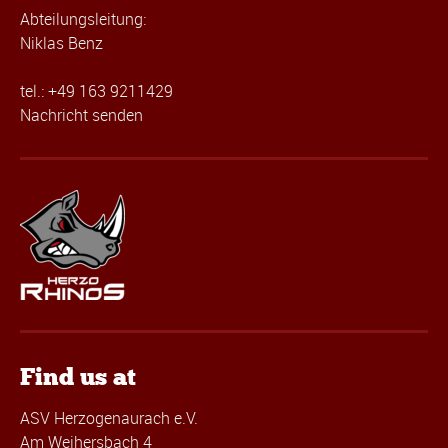
Abteilungsleitung:
Niklas Benz
tel.: +49 163 9211429
Nachricht senden
Find us at
ASV Herzogenaurach e.V.
Am Weihersbach 4