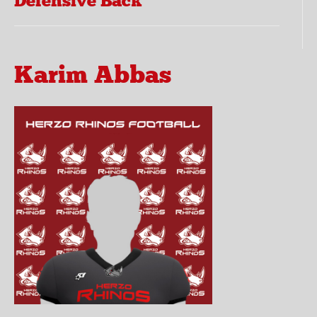
Defensive Back
Karim Abbas