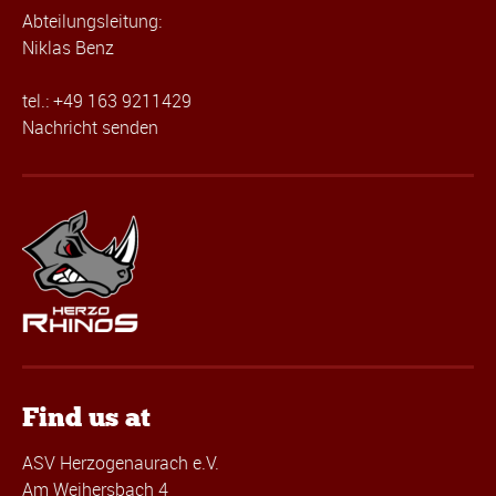
Abteilungsleitung:
Niklas Benz
tel.: +49 163 9211429
Nachricht senden
Find us at
ASV Herzogenaurach e.V.
Am Weihersbach 4