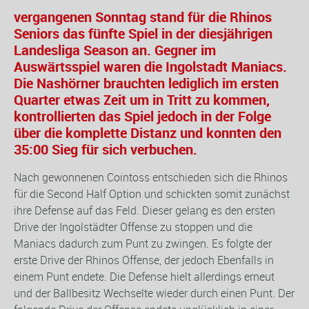
vergangenen Sonntag stand für die Rhinos
Seniors das fünfte Spiel in der diesjährigen
Landesliga Season an. Gegner im
Auswärtsspiel waren die Ingolstadt Maniacs.
Die Nashörner brauchten lediglich im ersten
Quarter etwas Zeit um in Tritt zu kommen,
kontrollierten das Spiel jedoch in der Folge
über die komplette Distanz und konnten den
35:00 Sieg für sich verbuchen.
Nach gewonnenen Cointoss entschieden sich die Rhinos
für die Second Half Option und schickten somit zunächst
ihre Defense auf das Feld. Dieser gelang es den ersten
Drive der Ingolstädter Offense zu stoppen und die
Maniacs dadurch zum Punt zu zwingen. Es folgte der
erste Drive der Rhinos Offense, der jedoch Ebenfalls in
einem Punt endete. Die Defense hielt allerdings erneut
und der Ballbesitz Wechselte wieder durch einen Punt. Der