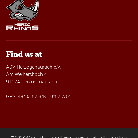
Find us at
ASV Herzogenaurach e.V.
Am Weihersbach 4
91074 Herzogenaurach
GPS: 49°33'52.9"N 10°52'23.4"E
© 2023 Website by Herzo Rhinos, maintained by
PragmaTech