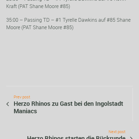
Kraft (PAT Shane Moore #85)
35:00 – Passing TD – #1 Tyrelle Dawkins auf #85 Shane
Moore (PAT Shane Moore #85)
Prev post
Herzo Rhinos zu Gast bei den Ingolstadt
Maniacs
Next post
Herzo Rhinos starten die Rückrunde