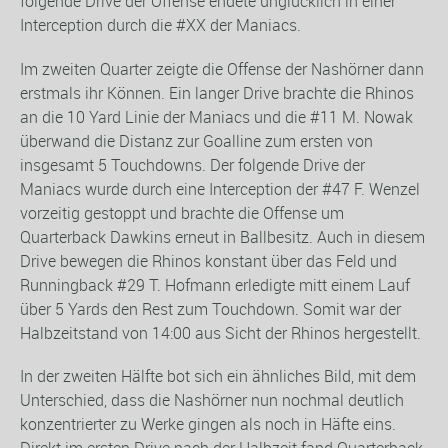
folgende Drive der Offense endete unglücklich in einer
Interception durch die #XX der Maniacs.
Im zweiten Quarter zeigte die Offense der Nashörner dann
erstmals ihr Können. Ein langer Drive brachte die Rhinos
an die 10 Yard Linie der Maniacs und die #11 M. Nowak
überwand die Distanz zur Goalline zum ersten von
insgesamt 5 Touchdowns. Der folgende Drive der
Maniacs wurde durch eine Interception der #47 F. Wenzel
vorzeitig gestoppt und brachte die Offense um
Quarterback Dawkins erneut in Ballbesitz. Auch in diesem
Drive bewegen die Rhinos konstant über das Feld und
Runningback #29 T. Hofmann erledigte mitt einem Lauf
über 5 Yards den Rest zum Touchdown. Somit war der
Halbzeitstand von 14:00 aus Sicht der Rhinos hergestellt.
In der zweiten Hälfte bot sich ein ähnliches Bild, mit dem
Unterschied, dass die Nashörner nun nochmal deutlich
konzentrierter zu Werke gingen als noch in Häfte eins.
Direkt im ersten Drive nach der Halbzeit fand Quarterback