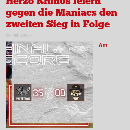
Herzo Rhinos feiern
gegen die Maniacs den
zweiten Sieg in Folge
29. Mai 2023
Am