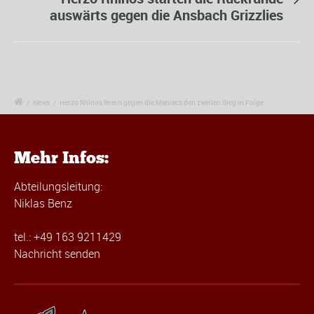
auswärts gegen die Ansbach Grizzlies
/
News
/
Herzo Rhinos feiern gegen die Maniacs den zweiten Sieg in Folge
Mehr Infos:
Abteilungsleitung:
Niklas Benz
tel.: +49 163 9211429
Nachricht senden