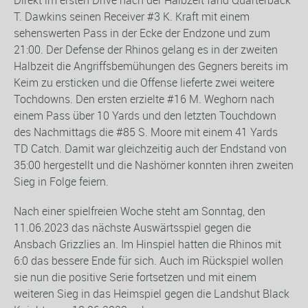
T. Dawkins seinen Receiver #3 K. Kraft mit einem
sehenswerten Pass in der Ecke der Endzone und zum
21:00. Der Defense der Rhinos gelang es in der zweiten
Halbzeit die Angriffsbemühungen des Gegners bereits im
Keim zu ersticken und die Offense lieferte zwei weitere
Tochdowns. Den ersten erzielte #16 M. Weghorn nach
einem Pass über 10 Yards und den letzten Touchdown
des Nachmittags die #85 S. Moore mit einem 41 Yards
TD Catch. Damit war gleichzeitig auch der Endstand von
35:00 hergestellt und die Nashörner konnten ihren zweiten
Sieg in Folge feiern.
Nach einer spielfreien Woche steht am Sonntag, den
11.06.2023 das nächste Auswärtsspiel gegen die
Ansbach Grizzlies an. Im Hinspiel hatten die Rhinos mit
6:0 das bessere Ende für sich. Auch im Rückspiel wollen
sie nun die positive Serie fortsetzen und mit einem
weiteren Sieg in das Heimspiel gegen die Landshut Black