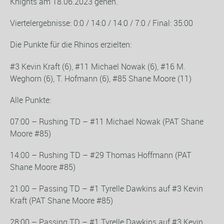
Knights am 18.06.2023 gehen.
Viertelergebnisse: 0:0 / 14:0 / 14:0 / 7:0 / Final: 35:00
Die Punkte für die Rhinos erzielten:
#3 Kevin Kraft (6), #11 Michael Nowak (6), #16 M.
Weghorn (6), T. Hofmann (6), #85 Shane Moore (11)
Alle Punkte:
07:00 – Rushing TD – #11 Michael Nowak (PAT Shane
Moore #85)
14:00 – Rushing TD – #29 Thomas Hoffmann (PAT
Shane Moore #85)
21:00 – Passing TD – #1 Tyrelle Dawkins auf #3 Kevin
Kraft (PAT Shane Moore #85)
28:00 – Passing TD – #1 Tyrelle Dawkins auf #3 Kevin