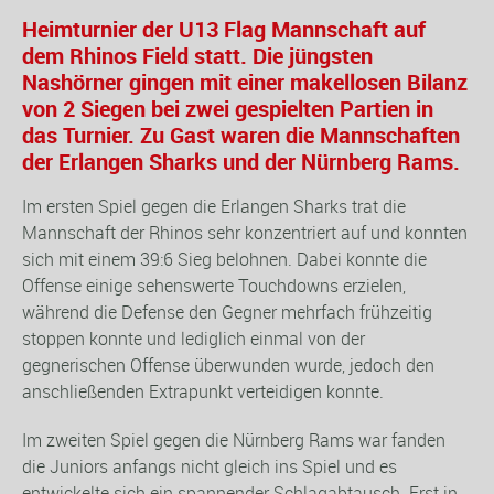
Heimturnier der U13 Flag Mannschaft auf
dem Rhinos Field statt. Die jüngsten
Nashörner gingen mit einer makellosen Bilanz
von 2 Siegen bei zwei gespielten Partien in
das Turnier. Zu Gast waren die Mannschaften
der Erlangen Sharks und der Nürnberg Rams.
Im ersten Spiel gegen die Erlangen Sharks trat die
Mannschaft der Rhinos sehr konzentriert auf und konnten
sich mit einem 39:6 Sieg belohnen. Dabei konnte die
Offense einige sehenswerte Touchdowns erzielen,
während die Defense den Gegner mehrfach frühzeitig
stoppen konnte und lediglich einmal von der
gegnerischen Offense überwunden wurde, jedoch den
anschließenden Extrapunkt verteidigen konnte.
Im zweiten Spiel gegen die Nürnberg Rams war fanden
die Juniors anfangs nicht gleich ins Spiel und es
entwickelte sich ein spannender Schlagabtausch. Erst in