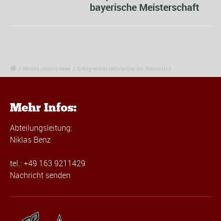
bayerische Meisterschaft
/
Rhinos Juniors News
/
Erfolgreiches Heimturnier der Rhinos U13
Mehr Infos:
Abteilungsleitung:
Niklas Benz
tel.: +49 163 9211429
Nachricht senden