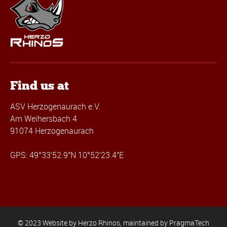
Find us at
ASV Herzogenaurach e.V.
Am Weihersbach 4
91074 Herzogenaurach
GPS: 49°33'52.9"N 10°52'23.4"E
© 2023 Website by Herzo Rhinos, maintained by
PragmaTech