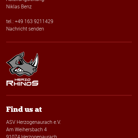
Niklas Benz
tel.: +49 163 9211429
Nachricht senden
Find us at
ASV Herzogenaurach e.V.
Am Weihersbach 4
91074 Herzogenaurach