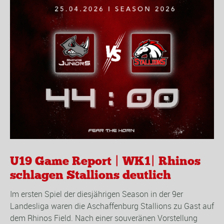
U19 Game Report | WK1| Rhinos
schlagen Stallions deutlich
Im ersten Spiel der diesjährigen Season in der 9er
Landesliga waren die Aschaffenburg Stallions zu Gast auf
dem Rhinos Field. Nach einer souveränen Vorstellung