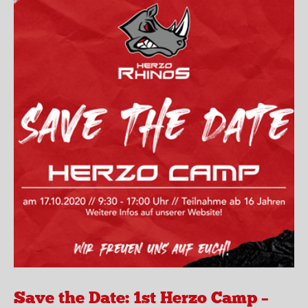
Save the Date: 1st Herzo Camp –