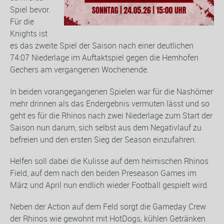
Spiel bevor.
Für die
Knights ist
es das zweite Spiel der Saison nach einer deutlichen
74:07 Niederlage im Auftaktspiel gegen die Hemhofen
Gechers am vergangenen Wochenende.
In beiden vorangegangenen Spielen war für die Nashörner
mehr drinnen als das Endergebnis vermuten lässt und so
geht es für die Rhinos nach zwei Niederlage zum Start der
Saison nun darum, sich selbst aus dem Negativlauf zu
befreien und den ersten Sieg der Season einzufahren.
Helfen soll dabei die Kulisse auf dem heimischen Rhinos
Field, auf dem nach den beiden Preseason Games im
März und April nun endlich wieder Football gespielt wird.
Neben der Action auf dem Feld sorgt die Gameday Crew
der Rhinos wie gewohnt mit HotDogs, kühlen Getränken