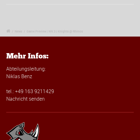
/
News
/
Game Preview | WK 3 | Knights @ Rhinos
Mehr Infos:
Abteilungsleitung:
Niklas Benz
tel.: +49 163 9211429
Nachricht senden