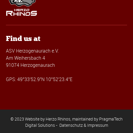
Find us at
ASV Herzogenaurach e.V.
Am Weihersbach 4
91074 Herzogenaurach
GPS: 49°33'52.9"N 10°52'23.4"E
© 2023 Website by Herzo Rhinos, maintained by
PragmaTech
Digital Solutions
-
Datenschutz & Impressum