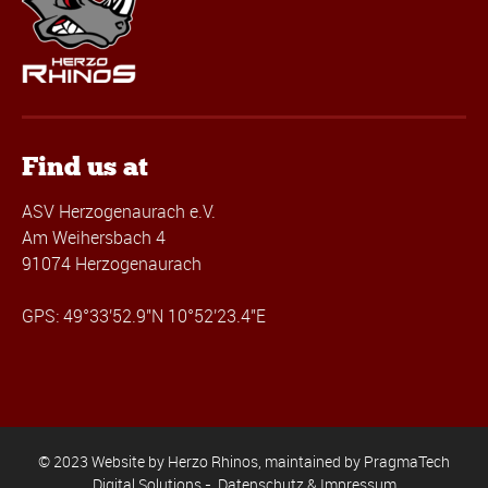
Find us at
ASV Herzogenaurach e.V.
Am Weihersbach 4
91074 Herzogenaurach
GPS: 49°33'52.9"N 10°52'23.4"E
© 2023 Website by Herzo Rhinos, maintained by
PragmaTech
Digital Solutions
-
Datenschutz & Impressum