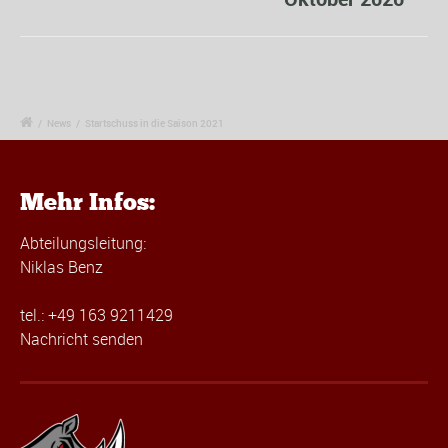
/
News
/
Startschuss in die Saison 2021
Mehr Infos:
Abteilungsleitung:
Niklas Benz
tel.: +49 163 9211429
Nachricht senden