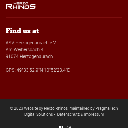
Find us at
ASV Herzogenaurach e.V.
Am Weihersbach 4
91074 Herzogenaurach
GPS: 49°33'52.9"N 10°52'23.4"E
© 2023 Website by Herzo Rhinos, maintained by
PragmaTech
Digital Solutions
-
Datenschutz & Impressum