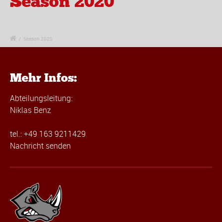
Season 2020
/
Season 2020
Mehr Infos:
Abteilungsleitung:
Niklas Benz
tel.: +49 163 9211429
Nachricht senden