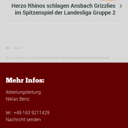
Herzo Rhinos schlagen Ansbach Grizzlies
im Spitzenspiel der Landesliga Gruppe 2
/
News
/
Rhinos Juniors U16 Flag sichert sich den Titel auf der bayerischen Meisterschaft
Mehr Infos:
Abteilungsleitung:
Niklas Benz
tel.: +49 163 9211429
Nachricht senden