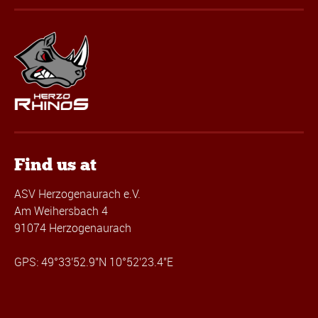
Find us at
ASV Herzogenaurach e.V.
Am Weihersbach 4
91074 Herzogenaurach
GPS: 49°33'52.9"N 10°52'23.4"E