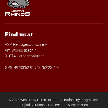
Find us at
ASV Herzogenaurach e.V.
Am Weihersbach 4
91074 Herzogenaurach
GPS: 49°33'52.9"N 10°52'23.4"E
© 2023 Website by Herzo Rhinos, maintained by
PragmaTech
Digital Solutions
-
Datenschutz & Impressum