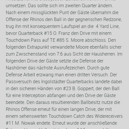
umsetzen. Das sollte sich im zweiten Quarter ändern.
Nach einem missglückten Punt der Gäste übernahm die
Offense der Rhinos den Ball in der gegnerischen Redzone,
trug ihn mit konsequentem Laufspiel an die 4 Yard Line,
bevor Quarterback #15 O. Franz den Drive mit einem
Touchdown Pass auf TE #85 S. Moore abschloss. Den
folgenden Extrapunkt verwandelte Moore ebenfalls sicher
zum Zwischenstand von 7:6 aus Sicht der Hausherren. Im
folgenden Drive der Gäste setzte die Defense der
Nashörner das nächste Ausrufezeichen. Durch gute
Defense Arbeit erzwang man einen dritten Versuch. Der
Passversuch des Ingolstädter Quarterbacks landete dabei
in den sicheren Händen von #23 B. Goppert, der den Ball
für eine Interception abfangen und den Drive der Gäste
beendete. Den daraus resultierenden Ballbesitz nutze die
Rhinos Offense erneut für einen langen Drive, der mit
einem sehenswerten Touchdown Catch des Widereceivers
#11 M. Nowak endete. Erneut wurde der anschließende