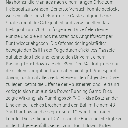
Nashörner, die Maniacs nach einem langen Drive zum
Fieldgoal zu zwingen. Der erste Versuch konnte geblockt
werden, allerdings bekamen die Gäste aufgrund einer
Strafe erneut die Gelegenheit und verwandelten das
Fieldgoal zum 20:9. Im folgenden Drive fielen keine
Punkte und die Rhinos mussten das Angriffsrecht per
Punt wieder abgeben. Die Offense der Ingolstädter
bewegte den Ball in der Folge durch effektives Passpiel
gut über das Feld und konnte den Drive mit einem
Passing Touchdown abschließen. Der PAT traf jedoch nur
den linken Upright und war daher nicht gut. Angespornt
davon, nochmal alles verbliebene in den folgenden Drive
zu legen, betrat die Offense der Hausherren das Feld und
verlegte sich nun auf das Power Running Game. Dies
zeigte Wirkung, als Runningback #40 Niklas Batz an der
Line einige Tackles brechen und den Ball mit einem 43
Yard Lauf bis an die gegnerische 10 Yard Line tragen
konnte. Die restlichen 10 Yards in die Endzone erledigte er
in der Folge ebenfalls selbst zum Touchdown. Kicker