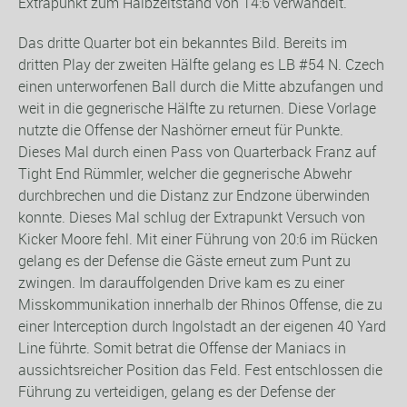
Extrapunkt zum Halbzeitstand von 14:6 verwandelt.
Das dritte Quarter bot ein bekanntes Bild. Bereits im
dritten Play der zweiten Hälfte gelang es LB #54 N. Czech
einen unterworfenen Ball durch die Mitte abzufangen und
weit in die gegnerische Hälfte zu returnen. Diese Vorlage
nutzte die Offense der Nashörner erneut für Punkte.
Dieses Mal durch einen Pass von Quarterback Franz auf
Tight End Rümmler, welcher die gegnerische Abwehr
durchbrechen und die Distanz zur Endzone überwinden
konnte. Dieses Mal schlug der Extrapunkt Versuch von
Kicker Moore fehl. Mit einer Führung von 20:6 im Rücken
gelang es der Defense die Gäste erneut zum Punt zu
zwingen. Im darauffolgenden Drive kam es zu einer
Misskommunikation innerhalb der Rhinos Offense, die zu
einer Interception durch Ingolstadt an der eigenen 40 Yard
Line führte. Somit betrat die Offense der Maniacs in
aussichtsreicher Position das Feld. Fest entschlossen die
Führung zu verteidigen, gelang es der Defense der