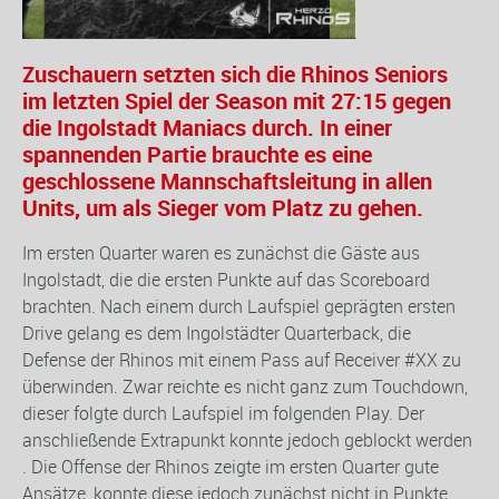
Zuschauern setzten sich die Rhinos Seniors
im letzten Spiel der Season mit 27:15 gegen
die Ingolstadt Maniacs durch. In einer
spannenden Partie brauchte es eine
geschlossene Mannschaftsleitung in allen
Units, um als Sieger vom Platz zu gehen.
Im ersten Quarter waren es zunächst die Gäste aus
Ingolstadt, die die ersten Punkte auf das Scoreboard
brachten. Nach einem durch Laufspiel geprägten ersten
Drive gelang es dem Ingolstädter Quarterback, die
Defense der Rhinos mit einem Pass auf Receiver #XX zu
überwinden. Zwar reichte es nicht ganz zum Touchdown,
dieser folgte durch Laufspiel im folgenden Play. Der
anschließende Extrapunkt konnte jedoch geblockt werden
. Die Offense der Rhinos zeigte im ersten Quarter gute
Ansätze, konnte diese jedoch zunächst nicht in Punkte