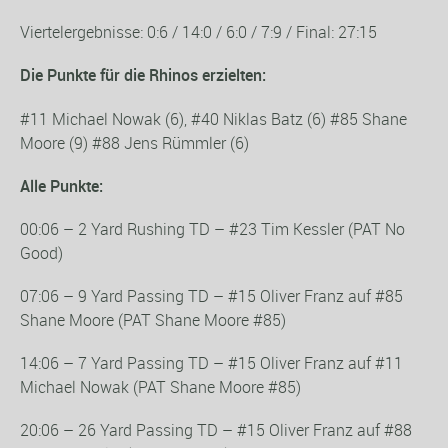
Viertelergebnisse: 0:6 / 14:0 / 6:0 / 7:9 / Final: 27:15
Die Punkte für die Rhinos erzielten:
#11 Michael Nowak (6), #40 Niklas Batz (6) #85 Shane
Moore (9) #88 Jens Rümmler (6)
Alle Punkte:
00:06 – 2 Yard Rushing TD – #23 Tim Kessler (PAT No
Good)
07:06 – 9 Yard Passing TD – #15 Oliver Franz auf #85
Shane Moore (PAT Shane Moore #85)
14:06 – 7 Yard Passing TD – #15 Oliver Franz auf #11
Michael Nowak (PAT Shane Moore #85)
20:06 – 26 Yard Passing TD – #15 Oliver Franz auf #88