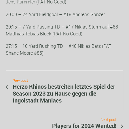
Jens Rümmler (PAT No Good)
20:09 – 24 Yard Fieldgoal – #18 Andreas Ganzer
20:15 – 7 Yard Passing TD – #17 Niklas Sturm auf #88
Matthias Tobias Block (PAT No Good)
27:15 – 10 Yard Rushing TD – #40 Niklas Batz (PAT
Shane Moore #85)
Prev post
Herzo Rhinos bestreiten letztes Spiel der
Season 2023 zu Hause gegen die
Ingolstadt Maniacs
Next post
Players for 2024 Wanted!