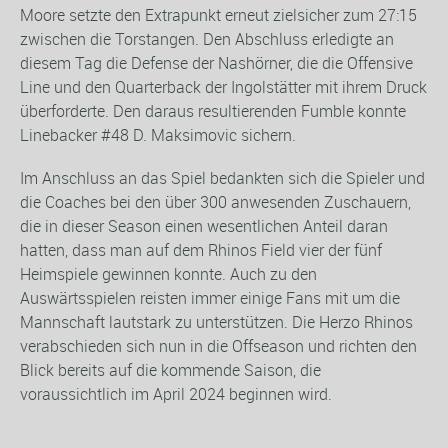
Moore setzte den Extrapunkt erneut zielsicher zum 27:15
zwischen die Torstangen. Den Abschluss erledigte an
diesem Tag die Defense der Nashörner, die die Offensive
Line und den Quarterback der Ingolstätter mit ihrem Druck
überforderte. Den daraus resultierenden Fumble konnte
Linebacker #48 D. Maksimovic sichern.
Im Anschluss an das Spiel bedankten sich die Spieler und
die Coaches bei den über 300 anwesenden Zuschauern,
die in dieser Season einen wesentlichen Anteil daran
hatten, dass man auf dem Rhinos Field vier der fünf
Heimspiele gewinnen konnte. Auch zu den
Auswärtsspielen reisten immer einige Fans mit um die
Mannschaft lautstark zu unterstützen. Die Herzo Rhinos
verabschieden sich nun in die Offseason und richten den
Blick bereits auf die kommende Saison, die
voraussichtlich im April 2024 beginnen wird.