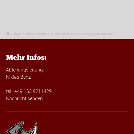
/
News
/
Rhinos beenden die Season mit einem Heimsieg gegen Ingolstadt
Mehr Infos:
Abteilungsleitung:
Niklas Benz
tel.: +49 163 9211429
Nachricht senden