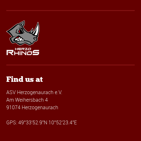
Find us at
ASV Herzogenaurach e.V.
Am Weihersbach 4
91074 Herzogenaurach
GPS: 49°33'52.9"N 10°52'23.4"E