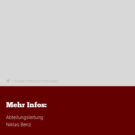
/
Kontakt Little Rhinos Cheerleader
Mehr Infos:
Abteilungsleitung:
Niklas Benz