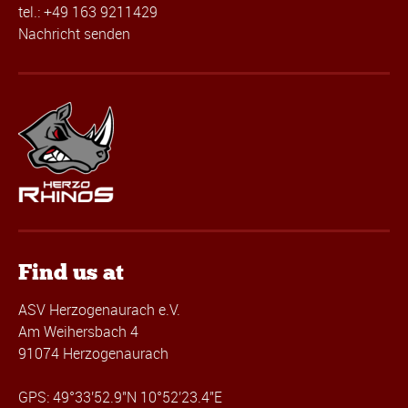
tel.: +49 163 9211429
Nachricht senden
Find us at
ASV Herzogenaurach e.V.
Am Weihersbach 4
91074 Herzogenaurach
GPS: 49°33'52.9"N 10°52'23.4"E