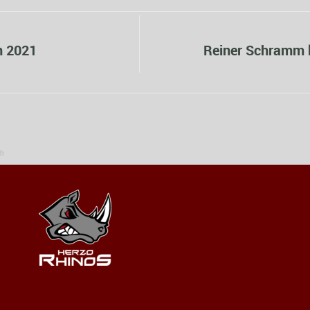
n 2021
Reiner Schramm 
ch