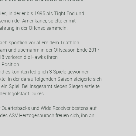
ies, in der er bis 1995 als
Tight
End und
rnen der Amerikaner, spielte er mit
ahrung in der
Offense
sammeln.
sich sportlich vor allem dem Triathlon
ksam und übernahm in der Offseason Ende 2017
18 verloren die Hawks ihren
 Position.
d es konnten lediglich
3 Spiele gewonnen
e. In der darauffolgenden Saison steigerte sich
ein Spiel. Bei insgesamt sieben Siegen erzielte
der Ingolstadt Dukes.
r Quarterbacks und Wide Receiver bestens auf
d des ASV Herzogenaurach freuen sich, ihn an