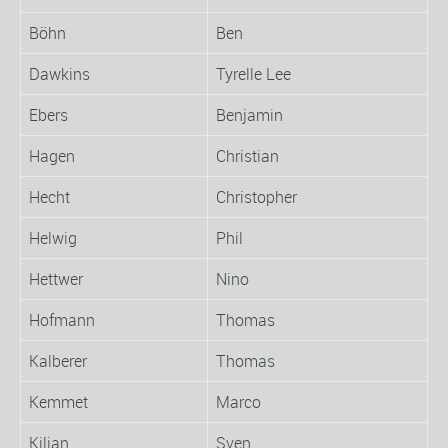
Böhn
Ben
Dawkins
Tyrelle Lee
Ebers
Benjamin
Hagen
Christian
Hecht
Christopher
Helwig
Phil
Hettwer
Nino
Hofmann
Thomas
Kalberer
Thomas
Kemmet
Marco
Kilian
Sven