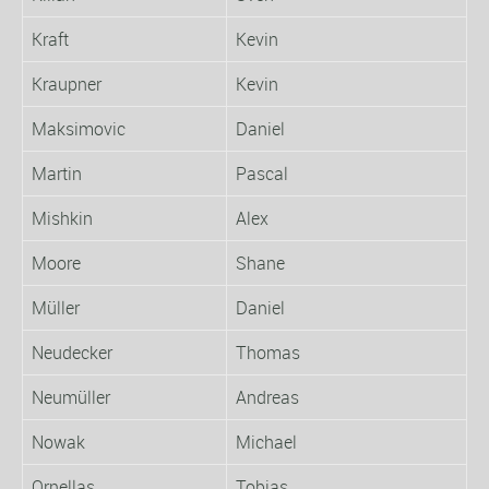
Kraft
Kevin
Kraupner
Kevin
Maksimovic
Daniel
Martin
Pascal
Mishkin
Alex
Moore
Shane
Müller
Daniel
Neudecker
Thomas
Neumüller
Andreas
Nowak
Michael
Ornellas
Tobias