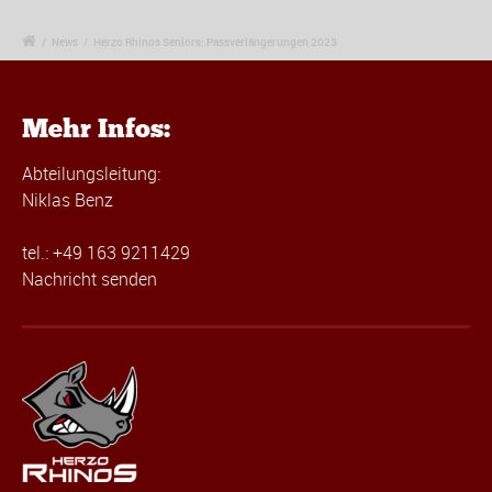
/
News
/
Herzo Rhinos Seniors: Passverlängerungen 2023
Mehr Infos:
Abteilungsleitung:
Niklas Benz
tel.: +49 163 9211429
Nachricht senden