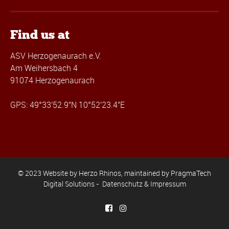
Find us at
ASV Herzogenaurach e.V.
Am Weihersbach 4
91074 Herzogenaurach
GPS: 49°33'52.9"N 10°52'23.4"E
© 2023 Website by Herzo Rhinos, maintained by
PragmaTech
Digital Solutions
-
Datenschutz & Impressum