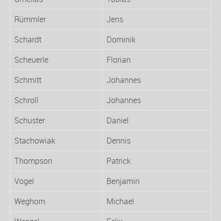
Rümmler
Jens
Schardt
Dominik
Scheuerle
Florian
Schmitt
Johannes
Schroll
Johannes
Schuster
Daniel
Stachowiak
Dennis
Thompson
Patrick
Vogel
Benjamin
Weghorn
Michael