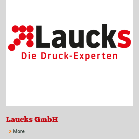
Laucks GmbH
More