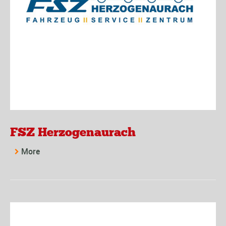
FSZ Herzogenaurach
More