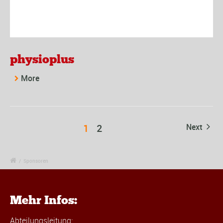
physioplus
More
1
2
Next
/
Sponsoren
Mehr Infos:
Abteilungsleitung: