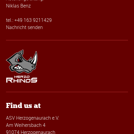
Niklas Benz
tel.: +49 163 9211429
Nachricht senden
Find us at
ASV Herzogenaurach e.V.
Am Weihersbach 4
91074 Herzogenaurach