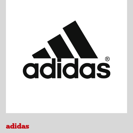
adidas